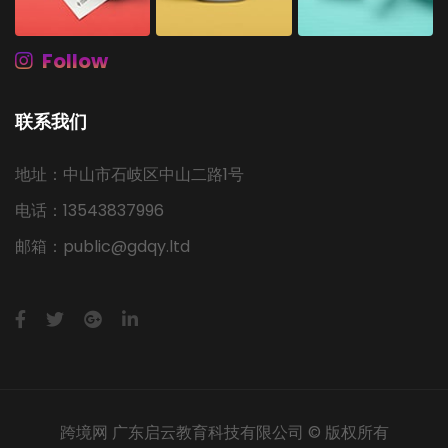
Follow
联系我们
地址：中山市石岐区中山二路1号
电话：13543837996
邮箱：public@gdqy.ltd
跨境网 广东启云教育科技有限公司 © 版权所有