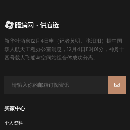
新华社酒泉12月4日电（记者黄明、张汨汨）据中国
载人航天工程办公室消息，12月4日11时01分，神舟十
四号载人飞船与空间站组合体成功分离。
买家中心
个人资料