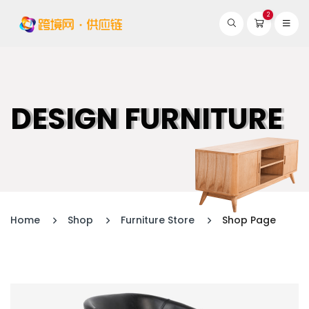
2
DESIGN FURNITURE
Home
Shop
Furniture Store
Shop Page