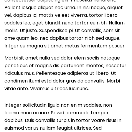
Pellent iesque aliquet nec urna. In nisi neque, aliquet
vel, dapibus id, mattis ve eet viverra, tortor libero
sodales leo, eget blandit nunc tortor eu nibh. Nullam
mollis. Ut justo. Suspendisse pi. Ut convallis, sem sit
ame quam leo, nec dapibus tortor nibh sed augue.
Intger eu magna sit amet metus fermentum posuer.
Morbi sit amet nulla sed dolor elem sociis natoque
penatibus et magnis dis parturient montes, nascetur
ridiculus mus. Pellentesque adipieros ut libero. Ut
condimen itumi estd dolor gravida convallis. Morbi
vitae ante. Vivamus ultrices lucinunc.
Integer sollicitudin ligula non enim sodales, non
lacinia nunc ornare. Sewid commodo tempor
dapibus. Duis convallis turpis in tortor voare risus in
euismod varius nullam feugiat ultrices. Sed