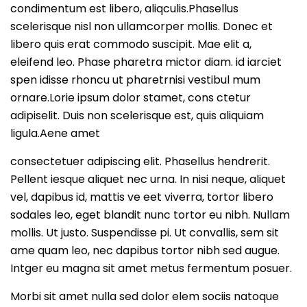
condimentum est libero, aliqculis.Phasellus
scelerisque nisl non ullamcorper mollis. Donec et
libero quis erat commodo suscipit. Mae elit a,
eleifend leo. Phase pharetra mictor diam. id iarciet
spen idisse rhoncu ut pharetrnisi vestibul mum
ornare.Lorie ipsum dolor stamet, cons ctetur
adipiselit. Duis non scelerisque est, quis aliquiam
ligula.Aene amet
consectetuer adipiscing elit. Phasellus hendrerit.
Pellent iesque aliquet nec urna. In nisi neque, aliquet
vel, dapibus id, mattis ve eet viverra, tortor libero
sodales leo, eget blandit nunc tortor eu nibh. Nullam
mollis. Ut justo. Suspendisse pi. Ut convallis, sem sit
ame quam leo, nec dapibus tortor nibh sed augue.
Intger eu magna sit amet metus fermentum posuer.
Morbi sit amet nulla sed dolor elem sociis natoque