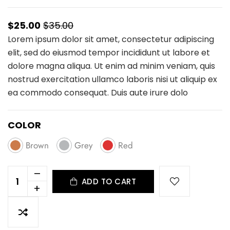
$25.00
$35.00
Lorem ipsum dolor sit amet, consectetur adipiscing
elit, sed do eiusmod tempor incididunt ut labore et
dolore magna aliqua. Ut enim ad minim veniam, quis
nostrud exercitation ullamco laboris nisi ut aliquip ex
ea commodo consequat. Duis aute irure dolo
COLOR
Brown
Grey
Red
–
ADD TO CART
+