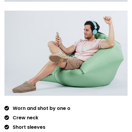
Worn and shot by one o
Crew neck
Short sleeves