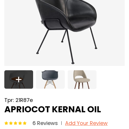
Tpr: 21R87e
APRIOCOT KERNAL OIL
6 Reviews
Add Your Review