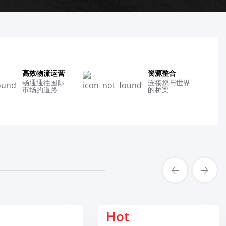
高效物流运营
资源整合
畅通通往国际
连接您与世界
市场的道路
的桥梁
Hot
Hot