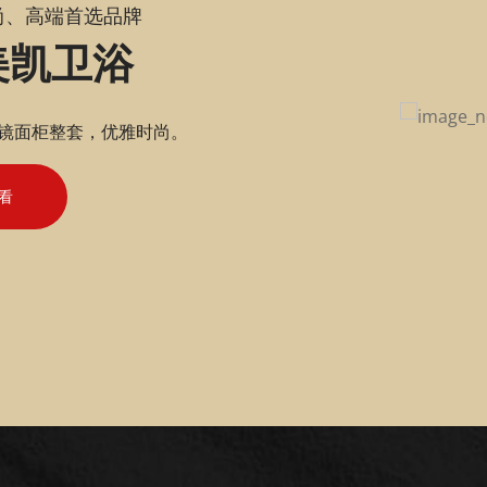
尚、高端首选品牌
美凯卫浴
镜面柜整套，优雅时尚。
看