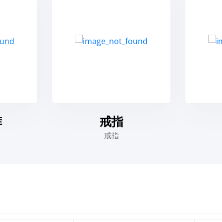
戒指
晚宴包
戒指
晚宴包