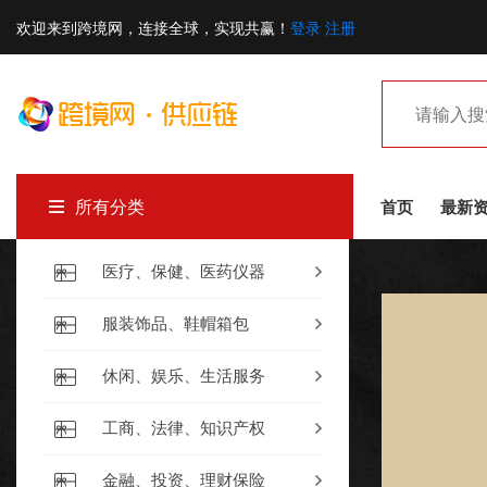
欢迎来到跨境网，连接全球，实现共赢！
登录
注册
所有分类
首页
最新
医疗、保健、医药仪器
服装饰品、鞋帽箱包
休闲、娱乐、生活服务
工商、法律、知识产权
金融、投资、理财保险