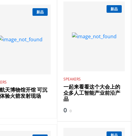
新品
新品
SPEAKERS
KERS
一起来看看这个大会上的
航天博物馆开馆 可沉
众多人工智能产业前沿产
体验火箭发射现场
品
0
0
新品