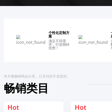
个性化定制方
案
满足不同需
求，打造独特
优势！
本月最畅销商品分类，只买对的不选贵的。
畅销类目
Hot
H