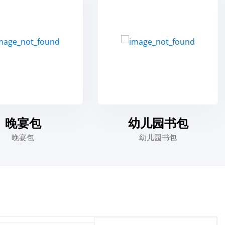
幼儿园书包
男式运
幼儿园书包
男式运