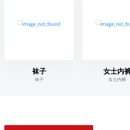
子
女士内裤
子
女士内裤