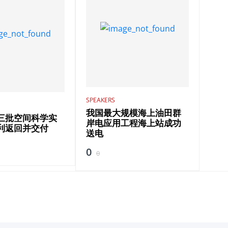
SPEAKERS
我国最大规模海上油田群
三批空间科学实
岸电应用工程海上站成功
利返回并交付
送电
0
0