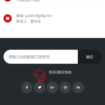
13543837996
邮箱: public@gdqy.ltd
联系人：夏先生
确定
投诉/建议热线