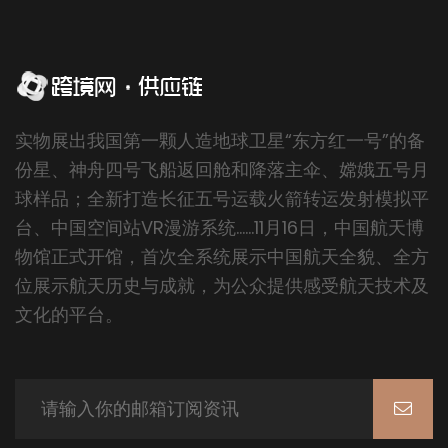
实物展出我国第一颗人造地球卫星“东方红一号”的备
份星、神舟四号飞船返回舱和降落主伞、嫦娥五号月
球样品；全新打造长征五号运载火箭转运发射模拟平
台、中国空间站VR漫游系统……11月16日，中国航天博
物馆正式开馆，首次全系统展示中国航天全貌、全方
位展示航天历史与成就，为公众提供感受航天技术及
文化的平台。