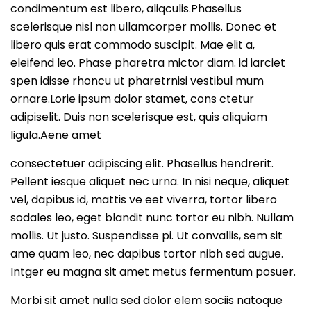
condimentum est libero, aliqculis.Phasellus
scelerisque nisl non ullamcorper mollis. Donec et
libero quis erat commodo suscipit. Mae elit a,
eleifend leo. Phase pharetra mictor diam. id iarciet
spen idisse rhoncu ut pharetrnisi vestibul mum
ornare.Lorie ipsum dolor stamet, cons ctetur
adipiselit. Duis non scelerisque est, quis aliquiam
ligula.Aene amet
consectetuer adipiscing elit. Phasellus hendrerit.
Pellent iesque aliquet nec urna. In nisi neque, aliquet
vel, dapibus id, mattis ve eet viverra, tortor libero
sodales leo, eget blandit nunc tortor eu nibh. Nullam
mollis. Ut justo. Suspendisse pi. Ut convallis, sem sit
ame quam leo, nec dapibus tortor nibh sed augue.
Intger eu magna sit amet metus fermentum posuer.
Morbi sit amet nulla sed dolor elem sociis natoque