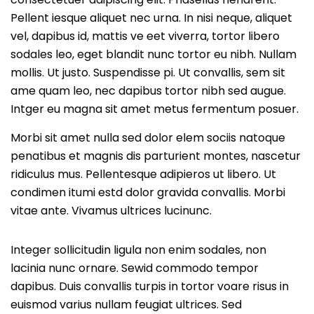
Pellent iesque aliquet nec urna. In nisi neque, aliquet
vel, dapibus id, mattis ve eet viverra, tortor libero
sodales leo, eget blandit nunc tortor eu nibh. Nullam
mollis. Ut justo. Suspendisse pi. Ut convallis, sem sit
ame quam leo, nec dapibus tortor nibh sed augue.
Intger eu magna sit amet metus fermentum posuer.
Morbi sit amet nulla sed dolor elem sociis natoque
penatibus et magnis dis parturient montes, nascetur
ridiculus mus. Pellentesque adipieros ut libero. Ut
condimen itumi estd dolor gravida convallis. Morbi
vitae ante. Vivamus ultrices lucinunc.
Integer sollicitudin ligula non enim sodales, non
lacinia nunc ornare. Sewid commodo tempor
dapibus. Duis convallis turpis in tortor voare risus in
euismod varius nullam feugiat ultrices. Sed