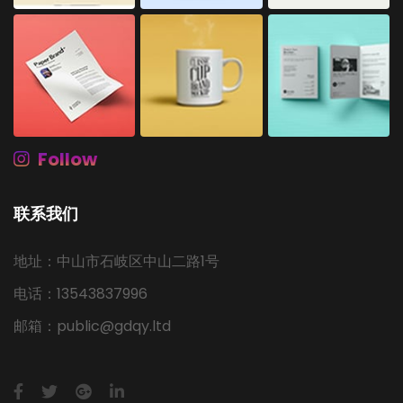
Follow
联系我们
地址：中山市石岐区中山二路1号
电话：13543837996
邮箱：public@gdqy.ltd