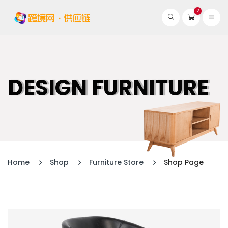
2
DESIGN FURNITURE
Home
Shop
Furniture Store
Shop Page