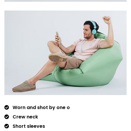
Worn and shot by one o
Crew neck
Short sleeves