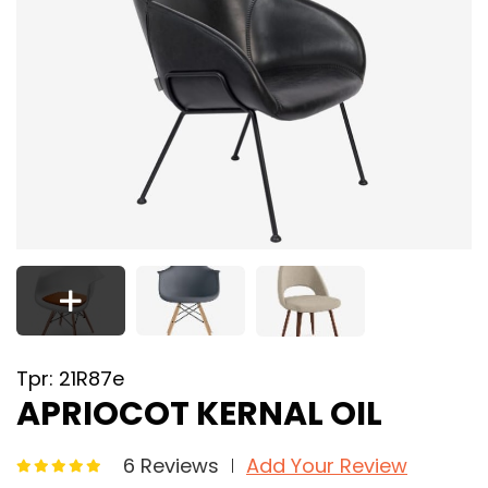
Tpr: 21R87e
APRIOCOT KERNAL OIL
6 Reviews
Add Your Review