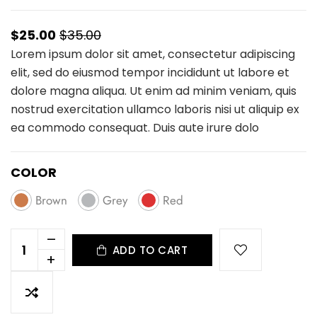
$25.00
$35.00
Lorem ipsum dolor sit amet, consectetur adipiscing
elit, sed do eiusmod tempor incididunt ut labore et
dolore magna aliqua. Ut enim ad minim veniam, quis
nostrud exercitation ullamco laboris nisi ut aliquip ex
ea commodo consequat. Duis aute irure dolo
COLOR
Brown
Grey
Red
–
ADD TO CART
+